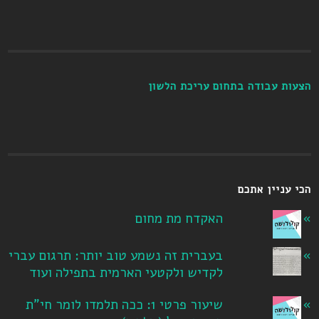
הצעות עבודה בתחום עריכת הלשון
הכי עניין אתכם
האקדח מת מחום
בעברית זה נשמע טוב יותר: תרגום עברי
לקדיש ולקטעי הארמית בתפילה ועוד
שיעור פרטי 1: ככה תלמדו לומר חי"ת