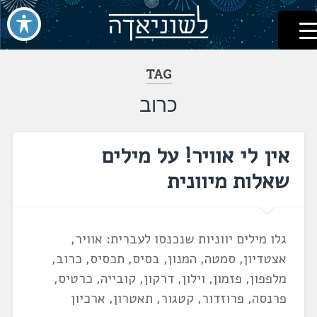
לשוניאדה
עברית. לשון. שפה
דלג
לתוכן
TAG
כרוב
אין לי אוויר! על מילים
שאלות מיוונית
גלו מילים יווניות שנכנסו לעברית: אוויר,
אצטדיון, סמטה, המנון, בסיס, תכסיס, כרוב,
מלפפון, פזמון, וילון, דרקון, קובייה, כרטיס,
פרנסה, פרוזדור, קטגור, תאטרון, ארכיון