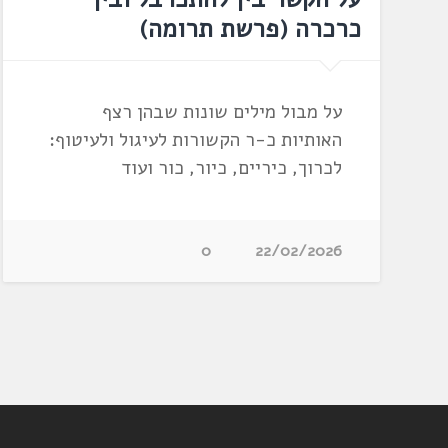
כרכרה ‏(פרשת תרומה‏)
על מבול מילים שונות שבהן רצף
האותיות כ-ר הקשורות לעיגול ולעיטוף:
לכרוך, כיריים, כיור, כור ועוד
0
22/02/2026