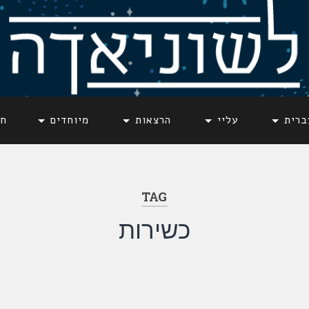
ברית
עליי
הרצאות
מיוחדים
חד
TAG
כשירות