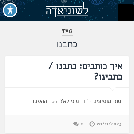
לשוניאדה
עברית. לשון. שפה
דלג
לתוכן
TAG
כתבנו
איך כותבים: כתבנו /
כתבינו?
מתי מוסיפים יו"ד ומתי לא? הינה ההסבר
0
20/11/2023