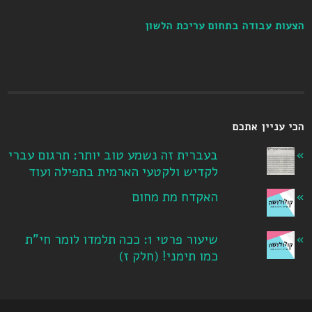
הצעות עבודה בתחום עריכת הלשון
הכי עניין אתכם
בעברית זה נשמע טוב יותר: תרגום עברי
לקדיש ולקטעי הארמית בתפילה ועוד
האקדח מת מחום
שיעור פרטי 1: ככה תלמדו לומר חי"ת
כמו תימני! ‏(חלק ז‏)