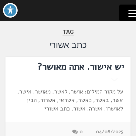
לשוניאדה
עברית. לשון. שפה
דלג
לתוכן
TAG
כתב אשורי
יש אישור. אתה מאושר?
על מקור המילים: אושר, לאשר, מאושר, אישר,
אשר, באשר, כאשר, אשראי, אשרור, הבין
לאושרו, אשרה, אשור, כתב אשורי
0
04/08/2025