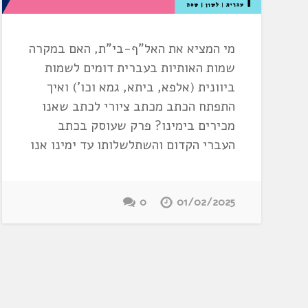
מי המציא את האל"ף-בי"ת, האם במקרה
שמות האותיות בעברית דומים לשמות
ביוונית (אלפא, ביתא, גמא וכו') ואיך
התפתח הכתב מכתב ציורי לכתב שאנו
מכירים בימינו? פרק שעוסק בכתב
העברי הקדום והשתלשלותו עד ימינו אנו
0
01/02/2025