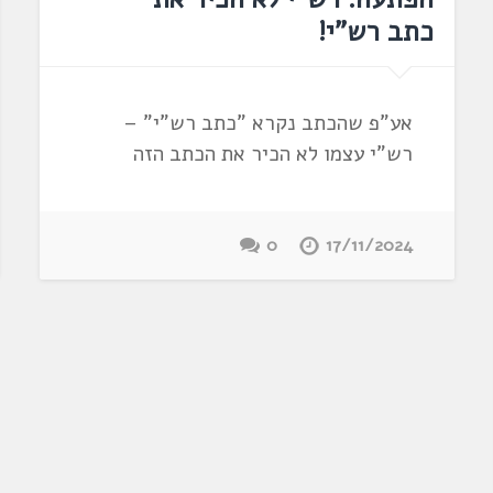
כתב רש"י!
אע"פ שהכתב נקרא "כתב רש"י" –
רש"י עצמו לא הכיר את הכתב הזה
0
17/11/2024