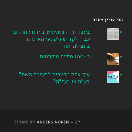
הכי עניין אתכם
בעברית זה נשמע טוב יותר: תרגום
עברי לקדיש ולקטעי הארמית
בתפילה ועוד
כ-100 מילים מולחמות
איך אתם מקצרים "בעזרת השם":
בע"ה או בעז"ה?
THEME BY
ANDERS NOREN
—
UP ↑