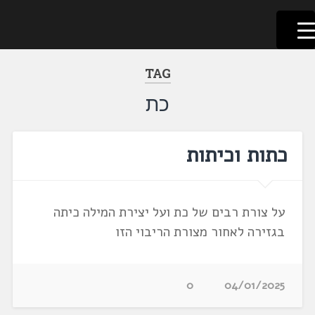
לשוניאדה
עברית. לשון. שפה
דלג
לתוכן
TAG
כת
כתות וכיתות
על צורת רבים של כת ועל יצירת המילה כיתה
בגזירה לאחור מצורת הריבוי הזו
0
04/01/2025