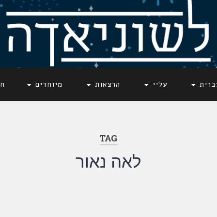
ברית
עליי
הרצאות
מיוחדים
חד
TAG
לאה נאור