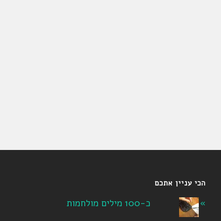
הכי עניין אתכם
כ-100 מילים מולחמות