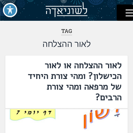
לשוניאדה
עברית. לשון. שפה
דלג
לתוכן
TAG
לאור ההצלחה
לאור ההצלחה או לאור
הכישלון? ומהי צורת היחיד
של מרפאה ומהי צורת
הרבים?