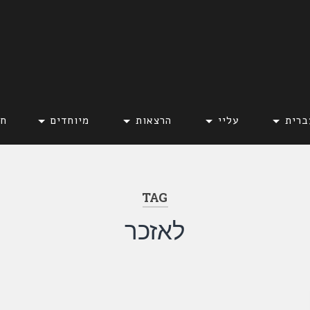
ברית
עליי
הרצאות
מיוחדים
חד
TAG
לאזכר