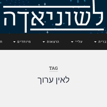
ברית
עליי
הרצאות
מיוחדים
חד
TAG
לאין ערוך