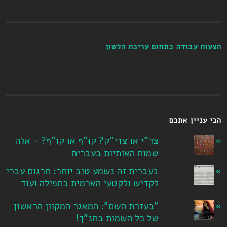
הצעות עבודה בתחום עריכת הלשון
הכי עניין אתכם
צד"י או צדי"ק? קוּ"ף או קוֹ"ף? - אלה
שמות האותיות בעברית
בעברית זה נשמע טוב יותר: תרגום עברי
לקדיש ולקטעי הארמית בתפילה ועוד
"בעזרת השם": המאגר המקוון הראשון
של כל השמות בתנ"ך!