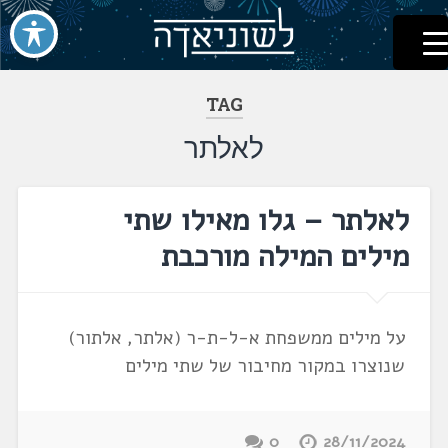
לשוניאדה
עברית. לשון. שפה
דלג
לתוכן
TAG
לאלתר
לאלתר – גלו מאילו שתי
מילים המילה מורכבת
על מילים ממשפחת א-ל-ת-ר (אלתר, אלתור)
שנוצרו במקור מחיבור של שתי מילים
0
28/11/2024