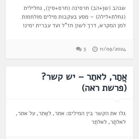
שנהב (שן+הב) חרסינה (חרס+סין), גחלילית
(גחלת+לילה) – מסע בעקבות מילים מולחמות
למן המקרא, דרך לשון חז"ל ועד עברית ימינו
3
11/09/2024
אֲתַר, לאתֵר – יש קשר?
(פרשת ראה)
גלו את הקשר בין המילים: אתר, לאַתר, על אתר,
לאלתַר, לאלתֵר