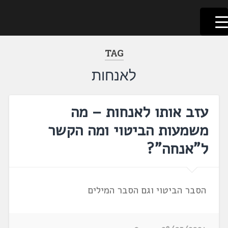
לשוניאדה
עברית. לשון. שפה
דלג
לתוכן
TAG
לאנחות
עזב אותו לאנחות – מה
משמעות הביטוי ומה הקשר
ל"אנחה"?
הסבר הביטוי וגם הסבר המילים