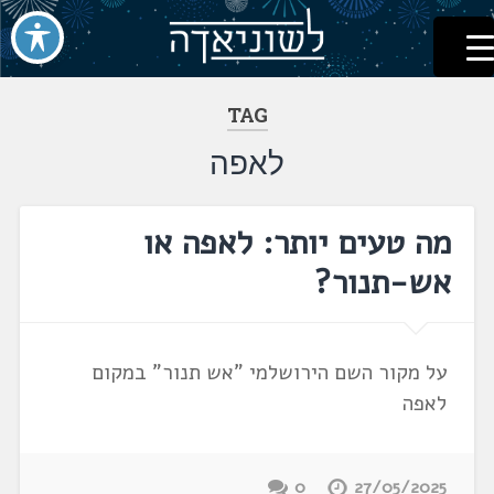
לשוניאדה
עברית. לשון. שפה
דלג
לתוכן
TAG
לאפה
מה טעים יותר: לאפה או
אש-תנור?
על מקור השם הירושלמי "אש תנור" במקום
לאפה
0
27/05/2025