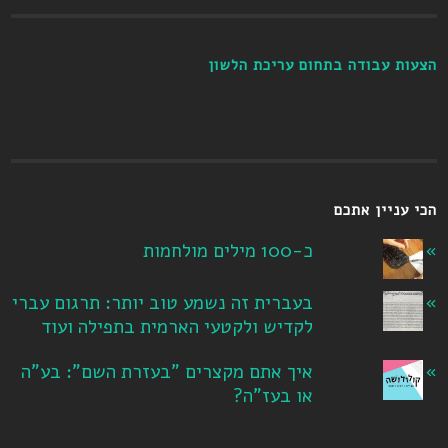
הצעות עבודה בתחום עריכת הלשון
הכי עניין אתכם
כ-100 מילים מולחמות
בעברית זה נשמע טוב יותר: תרגום עברי
לקדיש ולקטעי הארמית בתפילה ועוד
איך אתם מקצרים "בעזרת השם": בע"ה
או בעז"ה?