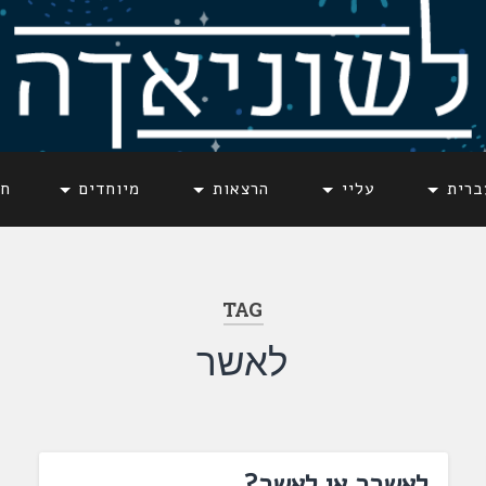
ברית
עליי
הרצאות
מיוחדים
חד
TAG
לאשר
לאשרר או לאשר?