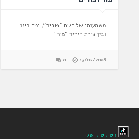
משמעותו של השם "פורים", ומה בינו
ובין צורת היחיד "פור"
0
13/02/2026
הטיקטוק שלי