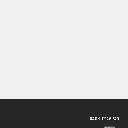
הכי עניין אתכם