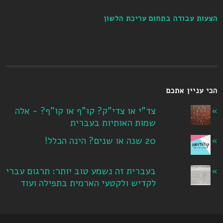
הצעות עבודה בתחום עריכת הלשון
הכי עניין אתכם
צד"י או צדי"ק? קוּ"ף או קוֹ"ף? - אלה
שמות האותיות בעברית
20 שנה או שנים? הינה הכלל!
בעברית זה נשמע טוב יותר: תרגום עברי
לקדיש ולקטעי הארמית בתפילה ועוד