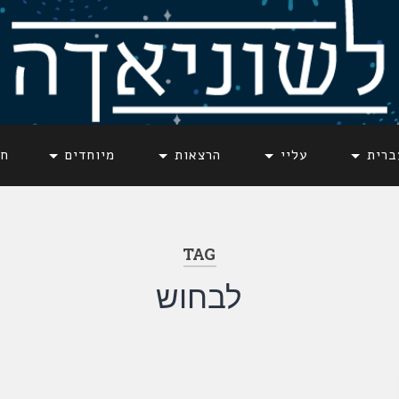
ברית
עליי
הרצאות
מיוחדים
חד
TAG
לבחוש