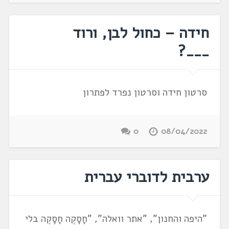
חידה – כחול לבן, ורוד
___?
סרטון חידה וסרטון נפרד לפתרון
0
08/04/2022
ערבית לדוברי עברית
"היפה והחנון", "אתר וואלה", "חָסָקֶה חָסָקֶה בלי