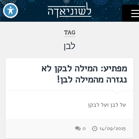
לשוניאדה
עברית. לשון. שפה
דלג
לתוכן
TAG
לבן
מפתיע: המילה לבקן לא
נגזרה מהמילה לבן!
על לבן ועל לבקן
0
14/09/2025