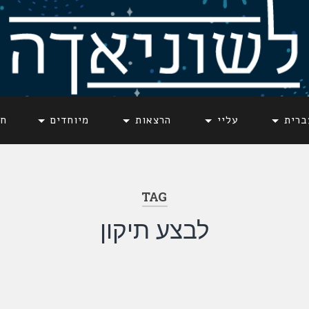
ברית
עליי
הרצאות
מיוחדים
חד
TAG
לבצע תיקון