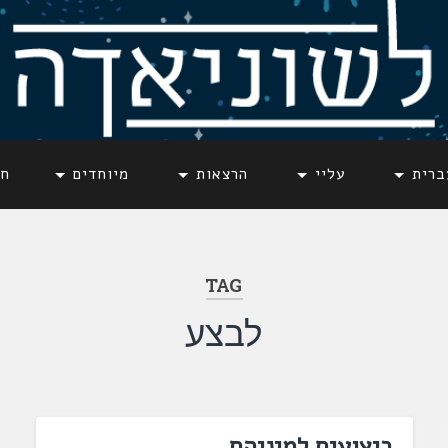
ברית
עליי
הרצאות
מיוחדים
חד
TAG
לבצע
ביצועים למיניהם