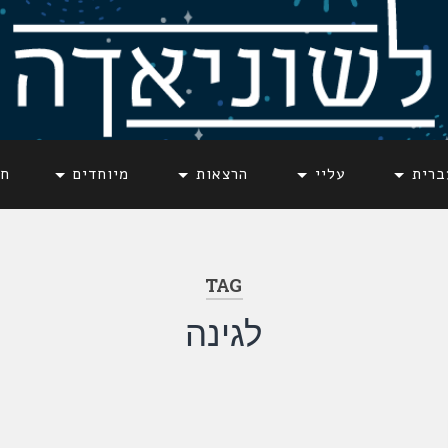
ברית
עליי
הרצאות
מיוחדים
חד
TAG
לגינה