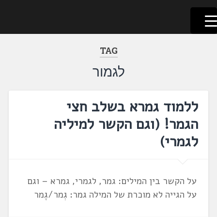
לשוניאדה
עברית. לשון. שפה
דלג
לתוכן
TAG
לגמור
ללמוד גמרא בשלב חצי
הגמר! ‏(וגם הקשר למיליה
לגמרי)
על הקשר בין המילים: גמר, לגמרי, גמרא – וגם
על הגייה לא מוכרת של המילה גמר: גְמר/גֶמר