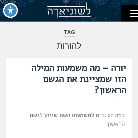
לשוניאדה
עברית. לשון. שפה
דלג
לתוכן
TAG
להורות
יורה – מה משמעות המילה
הזו שמציינת את הגשם
הראשון?
כמה הסברים למשמעות השם שניתן לגשם
הראשון