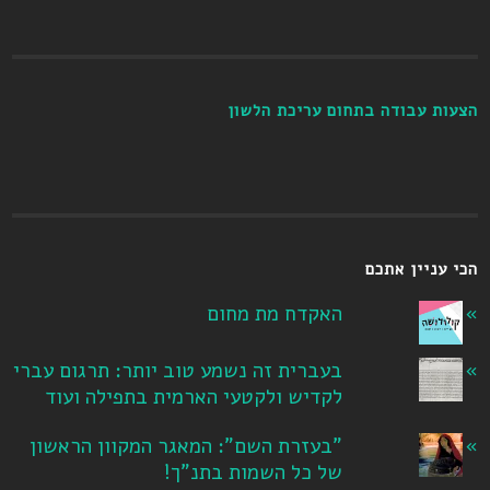
הצעות עבודה בתחום עריכת הלשון
הכי עניין אתכם
האקדח מת מחום
בעברית זה נשמע טוב יותר: תרגום עברי
לקדיש ולקטעי הארמית בתפילה ועוד
"בעזרת השם": המאגר המקוון הראשון
של כל השמות בתנ"ך!