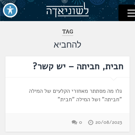
לשוניאדה
עברית. לשון. שפה
דלג
לתוכן
TAG
להחביא
חבית, חביתה – יש קשר?
גלו מה מסתתר מאחורי הקלעים של המילה
"חביתה" ושל המילה "חבית"
0
20/08/2023