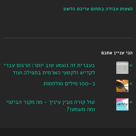
הצעות עבודה בתחום עריכת הלשון
הכי עניין אתכם
בעברית זה נשמע טוב יותר: תרגום עברי
לקדיש ולקטעי הארמית בתפילה ועוד
כ-100 מילים מולחמות
טול קורה מבין עיניך - מה מקור הביטוי
ומה משמעו?