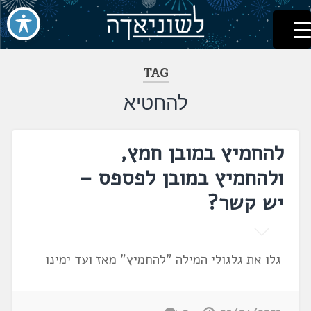
לשוניאדה
עברית. לשון. שפה
דלג
לתוכן
TAG
להחטיא
להחמיץ במובן חמץ,
ולהחמיץ במובן לפספס –
יש קשר?
גלו את גלגולי המילה "להחמיץ" מאז ועד ימינו