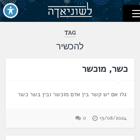
לשוניאדה
עברית. לשון. שפה
דלג
לתוכן
TAG
להכשיר
כשר, מוכשר
גלו אם יש קשר בין אדם מוכשר ובין בשר כשר
0
13/08/2024