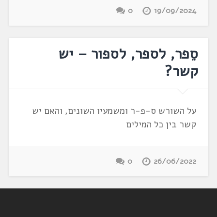
0
19/09/2024
סֵפר, לספר, לספור – יש
קשר?
על השורש ס-פ-ר ומשמעיו השונים, והאם יש
קשר בין כל המילים
0
26/06/2022