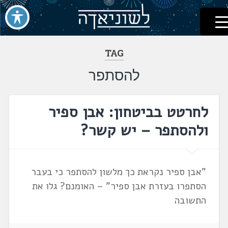
לשוניאדה
עברית. לשון. שפה
דלג
לתוכן
TAG
להסתפר
לחרטט בביטחון: אבן ספיר
ולהסתפר – יש קשר?
"אבן ספיר נקראת כך מלשון להסתפר כי בעבר
הסתפרו בעזרת אבן ספיר" – האומנם? גלו את
התשובה