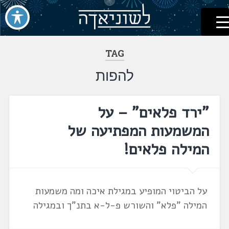
לשוניאדה
עברית. לשון. שפה
דלג
לתוכן
TAG
להפות
"ירד פלאים" – על
המשמעות המפתיעה של
המילה פלאים!
על הביטוי המופיע במגילת איכה ומה משמעות
המילה "פלא" והשורש פ-ל-א בתנ"ך ובמגילה