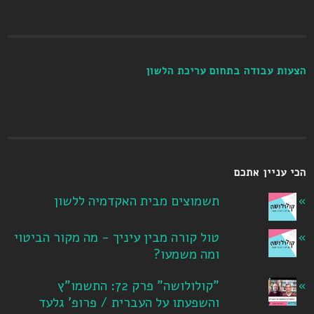
הצעות עבודה בתחום עריכת הלשון
הכי עניין אתכם
תשמוצים מבית האקדמיה ללשון
טול קורה מבין עיניך - מה מקור הביטוי
ומה משמעו?
"קולולושה" פרק 72: התשמו"ץ
והשפעתו על העברית / פרופ' גלעד