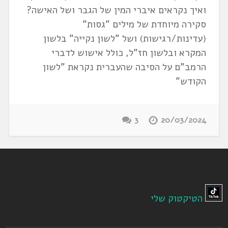
ואיך נקראים איברי המין של הגבר ושל האישה?
סקירה מיוחדת של מילים "גסות"
(עדינות/רגישות) ושל "לשון נקייה" בלשון
המקרא ובלשון חז"ל, כולל אישוש לדברי
הרמב"ם על הסיבה שהעברית נקראת "לשון
הקודש"
3
20/03/2024
הטיקטוק שלי