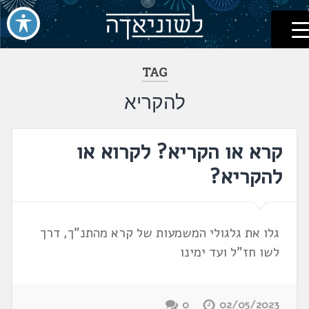
לשוניאדה
עברית. לשון. שפה
דלג
לתוכן
TAG
להקריא
קרא או הקריא? לקרוא או
להקריא?
גלו את גלגולי המשמעות של קרא מהתנ"ך, דרך
לשו חז"ל ועד ימינו
0
02/05/2023