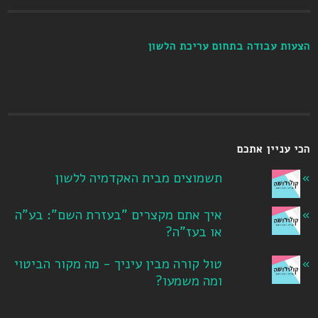
הצעות עבודה בתחום עריכת הלשון
הכי עניין אתכם
תשמוצים מבית האקדמיה ללשון
איך אתם מקצרים "בעזרת השם": בע"ה
או בעז"ה?
טול קורה מבין עיניך - מה מקור הביטוי
ומה משמעו?