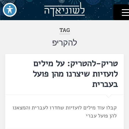
לשוניאדה
עברית. לשון. שפה
דלג
לתוכן
TAG
להקריפ
טריק-להטריק: על מילים
לועזיות שיצרנו מהן פועל
בעברית
קבלו עוד מילים לועזיות שחדרו לעברית והמצאנו
להן פועל עברי