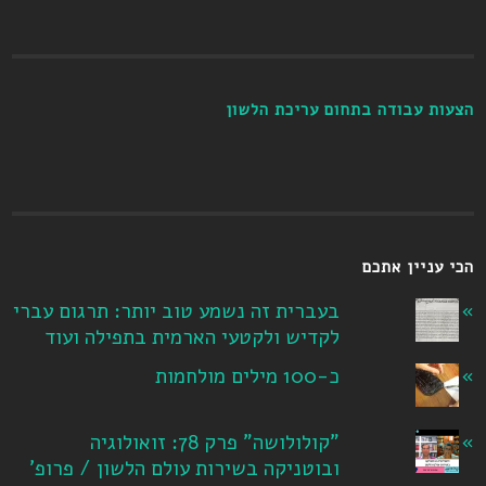
הצעות עבודה בתחום עריכת הלשון
הכי עניין אתכם
בעברית זה נשמע טוב יותר: תרגום עברי
לקדיש ולקטעי הארמית בתפילה ועוד
כ-100 מילים מולחמות
"קולולושה" פרק 78: זואולוגיה
ובוטניקה בשירות עולם הלשון / פרופ'