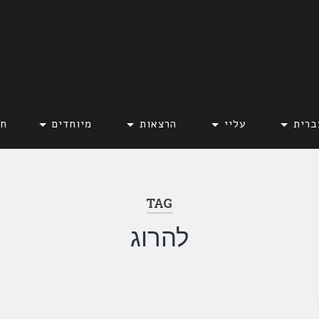
ברית
עליי
הרצאות
מיוחדים
חד
TAG
להרוג