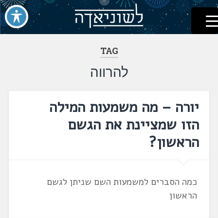
לשוניאדה
עברית. לשון. שפה
דלג
לתוכן
TAG
להרווה
יורה – מה משמעות המילה
הזו שמציינת את הגשם
הראשון?
כמה הסברים למשמעות השם שניתן לגשם
הראשון