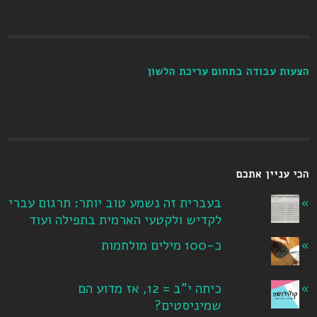
הצעות עבודה בתחום עריכת הלשון
הכי עניין אתכם
בעברית זה נשמע טוב יותר: תרגום עברי
לקדיש ולקטעי הארמית בתפילה ועוד
כ-100 מילים מולחמות
כיתה י"ב = 12, אז מדוע הם
שמיניסטים?