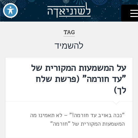
לשוניאדה
עברית. לשון. שפה
דלג
לתוכן
TAG
להשמיד
על המשמעות המקורית של
"עד חורמה" (פרשת שלח
לך)
"נכה באויב עד חורמה!" – לא תאמינו מה
המשמעות המקורית של "חורמה"