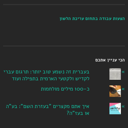
הצעות עבודה בתחום עריכת הלשון
הכי עניין אתכם
בעברית זה נשמע טוב יותר: תרגום עברי
לקדיש ולקטעי הארמית בתפילה ועוד
כ-100 מילים מולחמות
איך אתם מקצרים "בעזרת השם": בע"ה
או בעז"ה?