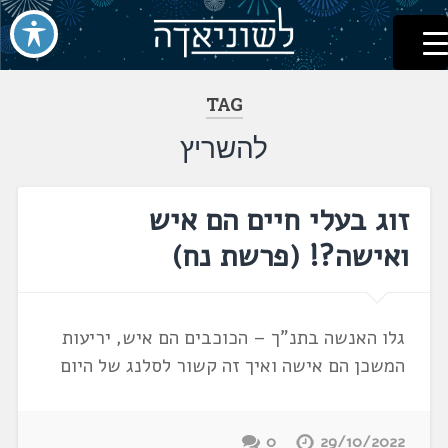
לשוניאדה
עברית. לשון. שפה
דלג
לתוכן
TAG
להשריץ
זוג בעלי חיים הם איש
ואישה?! (פרשת נח)
גלו האנשה בתנ"ך – הכוכבים הם איש, יריעות
המשכן הם אישה ואיך זה קשור לסלנג של היום
0
29/10/2022