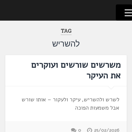
לשוניאדה
עברית. לשון. שפה
דלג
לתוכן
TAG
להשריש
משרשים שורשים ועוקרים
את העיקר
לשרש ולהשריש, עיקר ולעקור – אותו שורש
אבל משמעות הפוכה
0
25/02/2026