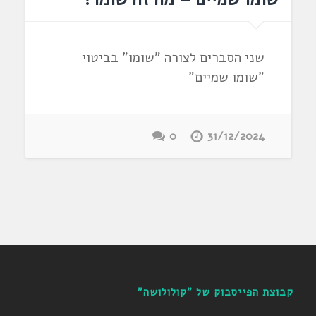
שני הסברים לצורה "שומו" בביטוי
"שומו שמיים"
0
31/12/2024
קבוצת הפייסבוק של "קולולושה"