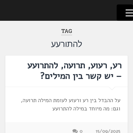
לשוניאדה
עברית. לשון. שפה
דלג
לתוכן
TAG
להתורעע
רע, רעוע, תרועה, להתרועע
– יש קשר בין המילים?
על ההבדל בין רע ורעוע לעומת המילה תרועה,
וגם: מה מיוחד במילה להתרועע
0
15/09/2025