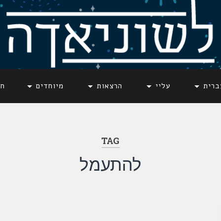
ברית
עליי
הרצאות
מיוחדים
חד
TAG
להתעמל