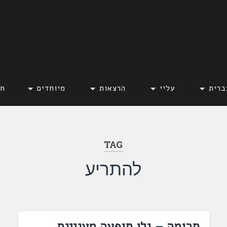
ברית
עליי
הרצאות
מיוחדים
חד
TAG
להתריע
תרומה – גלו תופעה מעניינת