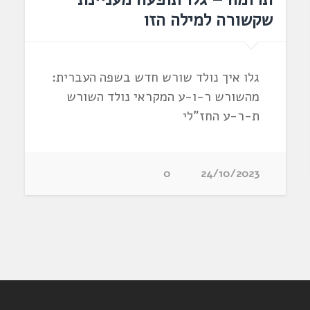
שקשורה למילה הזו
גלו איך נולד שורש חדש בשפה העברית:
מהשורש ר-ו-ע המקראי נולד השורש
ת-ר-ע החז"לי
0
24/10/2023