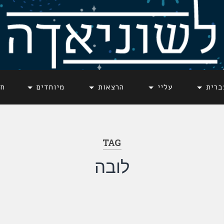
ברית
עליי
הרצאות
מיוחדים
חד
TAG
לובה