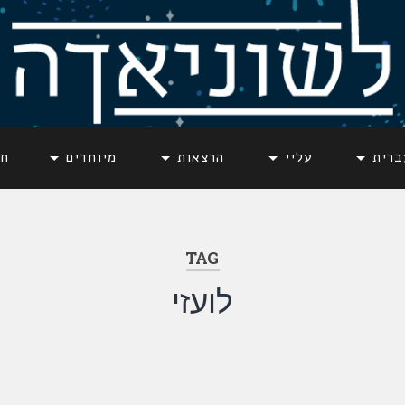
ברית
עליי
הרצאות
מיוחדים
חד
TAG
לועזי