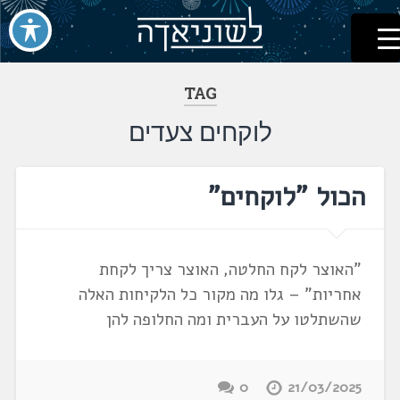
לשוניאדה
עברית. לשון. שפה
דלג
לתוכן
TAG
לוקחים צעדים
הכול "לוקחים"
"האוצר לקח החלטה, האוצר צריך לקחת
אחריות" – גלו מה מקור כל הלקיחות האלה
שהשתלטו על העברית ומה החלופה להן
0
21/03/2025