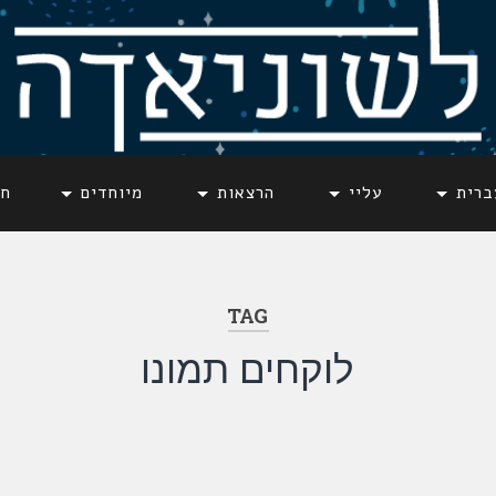
ברית
עליי
הרצאות
מיוחדים
חד
TAG
לוקחים תמונו