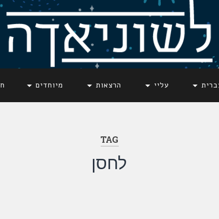
ברית
עליי
הרצאות
מיוחדים
חד
TAG
לחסן