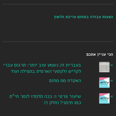
הצעות עבודה בתחום עריכת הלשון
הכי עניין אתכם
בעברית זה נשמע טוב יותר: תרגום עברי
לקדיש ולקטעי הארמית בתפילה ועוד
האקדח מת מחום
שיעור פרטי 1: ככה תלמדו לומר חי"ת
כמו תימני! ‏(חלק ז‏)