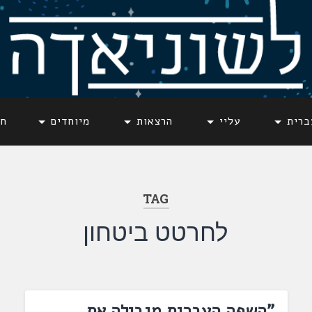
ברית
עליי
הרצאות
מיוחדים
חד
TAG
לחרטט ביטחון
"השפה העברית מגבילה את