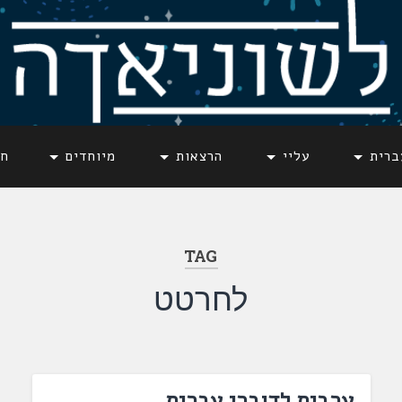
ברית
עליי
הרצאות
מיוחדים
חד
TAG
לחרטט
ערבית לדוברי עברית